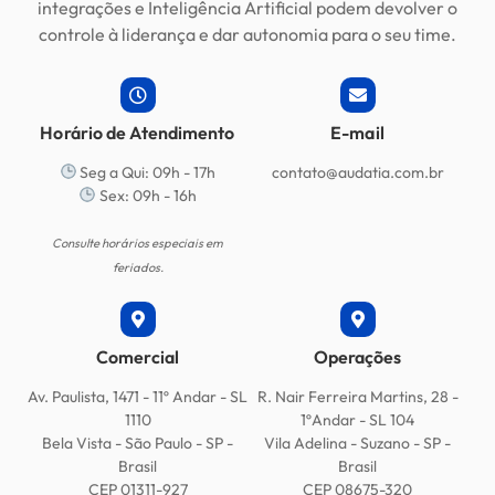
integrações e Inteligência Artificial podem devolver o
controle à liderança e dar autonomia para o seu time
.
Horário de Atendimento
E-mail
Seg a Qui: 09h - 17h
contato@audatia.com.br
Sex: 09h - 16h
Consulte horários especiais em
feriados.
Comercial
Operações
Av. Paulista, 1471 - 11º Andar - SL
R. Nair Ferreira Martins, 28 -
1110
1ºAndar - SL 104
Bela Vista - São Paulo - SP -
Vila Adelina - Suzano - SP -
Brasil
Brasil
CEP 01311-927
CEP 08675-320