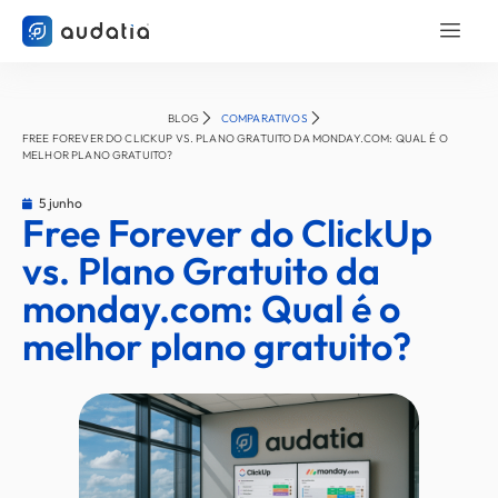
BLOG
COMPARATIVOS
FREE FOREVER DO CLICKUP VS. PLANO GRATUITO DA MONDAY.COM: QUAL É O
MELHOR PLANO GRATUITO?
5 junho
Free Forever do ClickUp
vs. Plano Gratuito da
monday.com: Qual é o
melhor plano gratuito?