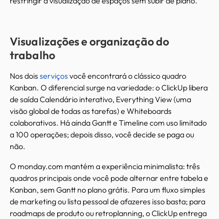
restringir a visualização de espaços sem subir de plano.
Visualizações e organização do
trabalho
Nos dois
serviços
você encontrará o clássico quadro
Kanban. O diferencial surge na variedade: o ClickUp libera
de saída Calendário interativo, Everything View (uma
visão global de todas as tarefas) e Whiteboards
colaborativos. Há ainda Gantt e Timeline com uso limitado
a 100 operações; depois disso, você decide se paga ou
não.
O monday.com mantém a experiência minimalista: três
quadros principais onde você pode alternar entre tabela e
Kanban, sem Gantt no plano grátis. Para um fluxo simples
de marketing ou lista pessoal de afazeres isso basta; para
roadmaps de produto ou retroplanning, o ClickUp entrega