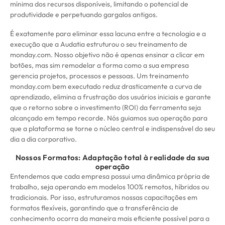
mínima dos recursos disponíveis, limitando o potencial de
produtividade e perpetuando gargalos antigos.
É exatamente para eliminar essa lacuna entre a tecnologia e a
execução que a Audatia estruturou o seu treinamento de
monday.com. Nosso objetivo não é apenas ensinar a clicar em
botões, mas sim remodelar a forma como a sua empresa
gerencia projetos, processos e pessoas. Um treinamento
monday.com bem executado reduz drasticamente a curva de
aprendizado, elimina a frustração dos usuários iniciais e garante
que o retorno sobre o investimento (ROI) da ferramenta seja
alcançado em tempo recorde. Nós guiamos sua operação para
que a plataforma se torne o núcleo central e indispensável do seu
dia a dia corporativo.
Nossos Formatos: Adaptação total à realidade da sua
operação
Entendemos que cada empresa possui uma dinâmica própria de
trabalho, seja operando em modelos 100% remotos, híbridos ou
tradicionais. Por isso, estruturamos nossas capacitações em
formatos flexíveis, garantindo que a transferência de
conhecimento ocorra da maneira mais eficiente possível para a