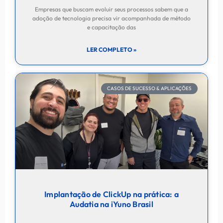
Empresas que buscam evoluir seus processos sabem que a
adoção de tecnologia precisa vir acompanhada de método
e capacitação das
LER COMPLETO »
CASOS DE SUCESSO & APLICAÇÕES
Implantação de ClickUp na prática: a
Audatia na iYuno Brasil