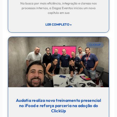
Na busca por mais eficiência, integração e clareza nos
processos internos, a Dagaz Eventos iniciou um novo
capítulo em sua
LER COMPLETO »
CLICKUP
Audatia realiza novo treinamento presencial
no iFood e reforça parceria na adoção do
ClickUp