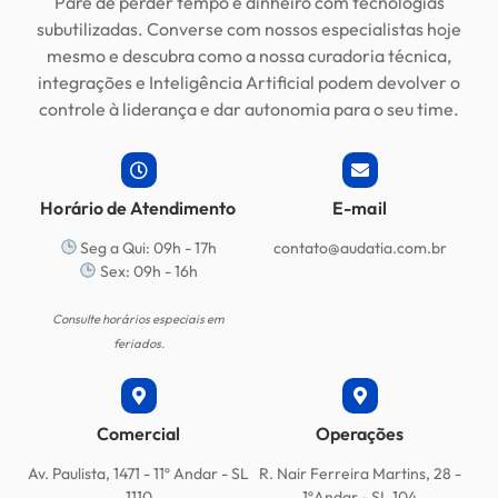
Pare de perder tempo e dinheiro com tecnologias
subutilizadas
.
Converse com nossos especialistas hoje
mesmo e descubra como a nossa curadoria técnica,
integrações e Inteligência Artificial podem devolver o
controle à liderança e dar autonomia para o seu time
.
Horário de Atendimento
E-mail
Seg a Qui: 09h - 17h
contato@audatia.com.br
Sex: 09h - 16h
Consulte horários especiais em
feriados.
Comercial
Operações
Av. Paulista, 1471 - 11º Andar - SL
R. Nair Ferreira Martins, 28 -
1110
1ºAndar - SL 104