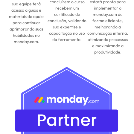
concluírem o curso
estará pronta para
sua equipe terá
recebem um
implementar o
acesso a guias e
certificado de
monday.com de
materiais de apoio
conclusão, validando
forma eficiente,
para continuar
sua expertise e
melhorando a
aprimorando suas
capacitação no uso
comunicação interna,
habilidades no
da ferramenta.
otimizando processos
monday.com.
e maximizando a
produtividade.