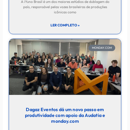
A iYuno Brasil é um dos maiores estúdios de dublagem do
país, responsável pelas vozes brasileiras de produções
icônicas como
LER COMPLETO »
MONDAY.COM
Dagaz Eventos dá um novo passo em
produtividade com apoio da Audatia e
monday.com