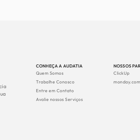
CONHEÇA A AUDATIA
NOSSOS PA
Quem Somos
ClickUp
Trabalhe Conosco
monday.co
cia
Entre em Contato
sua
Avalie nossos Serviços