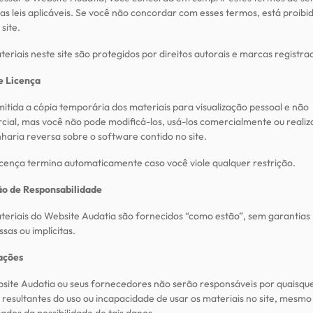
as leis aplicáveis. Se você não concordar com esses termos, está proibi
 site.
eriais neste site são protegidos por direitos autorais e marcas registra
e Licença
itida a cópia temporária dos materiais para visualização pessoal e não
cial, mas você não pode modificá-los, usá-los comercialmente ou realiz
haria reversa sobre o software contido no site.
licença termina automaticamente caso você viole qualquer restrição.
ão de Responsabilidade
teriais do Website Audatia são fornecidos “como estão”, sem garantias
sas ou implícitas.
ações
site Audatia ou seus fornecedores não serão responsáveis por quaisqu
 resultantes do uso ou incapacidade de usar os materiais no site, mesmo