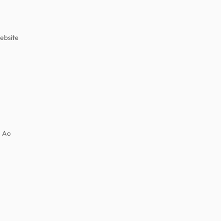
Website
. Ao