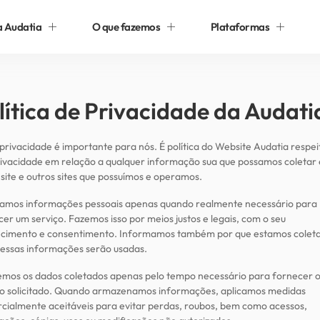
a Audatia
O que fazemos
Plataformas
lítica de Privacidade da Audati
privacidade é importante para nós. É política do Website Audatia respei
rivacidade em relação a qualquer informação sua que possamos coletar
site e outros sites que possuímos e operamos.
itamos informações pessoais apenas quando realmente necessário para
er um serviço. Fazemos isso por meios justos e legais, com o seu
cimento e consentimento. Informamos também por que estamos colet
essas informações serão usadas.
mos os dados coletados apenas pelo tempo necessário para fornecer 
ço solicitado. Quando armazenamos informações, aplicamos medidas
cialmente aceitáveis para evitar perdas, roubos, bem como acessos,