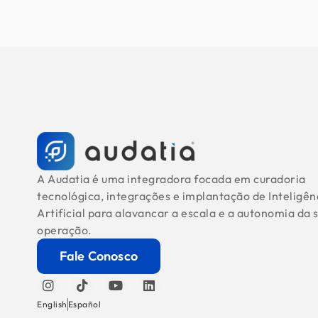
A Audatia é uma integradora focada em curadoria
tecnológica, integrações e implantação de Inteligên
Artificial para alavancar a escala e a autonomia da 
operação.
Fale Conosco
English
Español