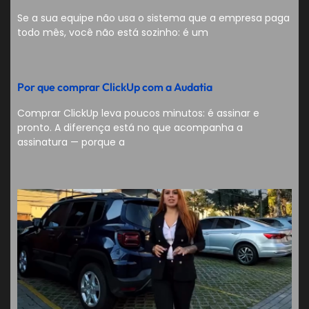
Se a sua equipe não usa o sistema que a empresa paga
todo mês, você não está sozinho: é um
Por que comprar ClickUp com a Audatia
Comprar ClickUp leva poucos minutos: é assinar e
pronto. A diferença está no que acompanha a
assinatura — porque a